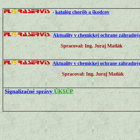
-
katalóg chorôb a škodcov
-
Aktuality v chemickej ochrane záhradnýc
Spracoval: Ing. Juraj Matl
Aktuality v chemickej ochrane záhradnýc
Spracoval: Ing. Juraj Matl
Signalizačné správy
ÚKSÚP